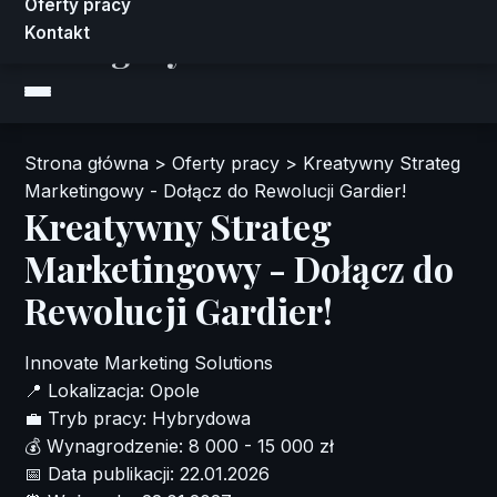
Oferty pracy
Kontakt
Atlasgrzybow
Strona główna
>
Oferty pracy
>
Kreatywny Strateg
Marketingowy - Dołącz do Rewolucji Gardier!
Kreatywny Strateg
Marketingowy - Dołącz do
Rewolucji Gardier!
Innovate Marketing Solutions
📍
Lokalizacja:
Opole
💼
Tryb pracy:
Hybrydowa
💰
Wynagrodzenie:
8 000 - 15 000 zł
📅
Data publikacji:
22.01.2026