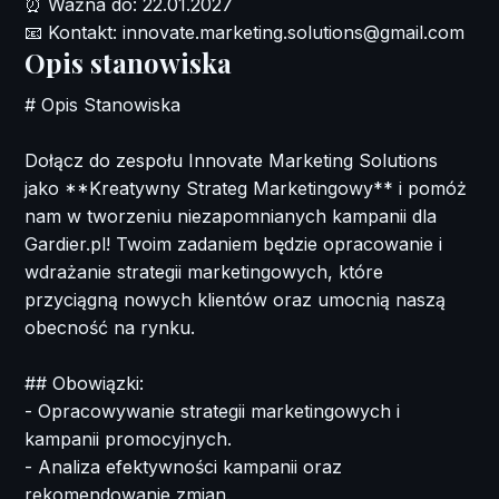
⏰
Ważna do:
22.01.2027
📧
Kontakt:
innovate.marketing.solutions@gmail.com
Opis stanowiska
# Opis Stanowiska
Dołącz do zespołu Innovate Marketing Solutions
jako **Kreatywny Strateg Marketingowy** i pomóż
nam w tworzeniu niezapomnianych kampanii dla
Gardier.pl! Twoim zadaniem będzie opracowanie i
wdrażanie strategii marketingowych, które
przyciągną nowych klientów oraz umocnią naszą
obecność na rynku.
## Obowiązki:
- Opracowywanie strategii marketingowych i
kampanii promocyjnych.
- Analiza efektywności kampanii oraz
rekomendowanie zmian.